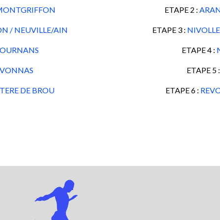
 MONTGRIFFON
ETAPE 2 :
ARAN
 / NEUVILLE/AIN
ETAPE 3 :
NIVOLLE
 JOURNANS
ETAPE 4 :
EVONNAS
ETAPE 5 
TERE DE BROU
ETAPE 6 :
REVO