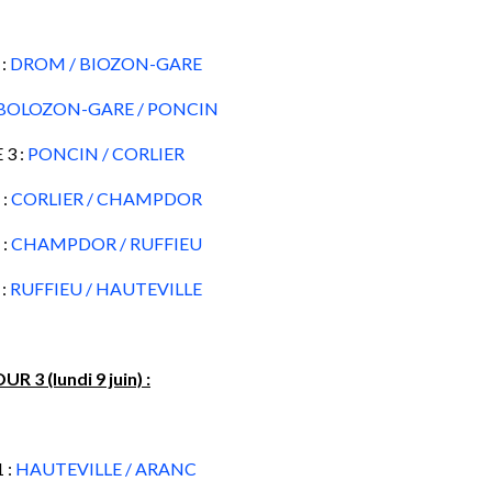
 :
DROM / BIOZON-GARE
BOLOZON-GARE / PONCIN
 3 :
PONCIN / CORLIER
 :
CORLIER / CHAMPDOR
 :
CHAMPDOR / RUFFIEU
 :
RUFFIEU / HAUTEVILLE
UR 3 (lundi 9 juin) :
 :
HAUTEVILLE / ARANC