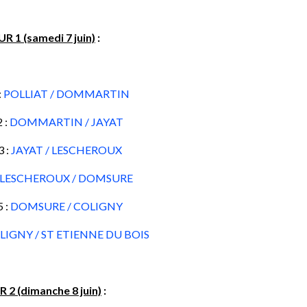
R 1 (samedi 7 juin)
:
:
POLLIAT / DOMMARTIN
 :
DOMMARTIN / JAYAT
 :
JAYAT / LESCHEROUX
LESCHEROUX / DOMSURE
 :
DOMSURE / COLIGNY
LIGNY / ST ETIENNE DU BOIS
 2 (dimanche 8 juin)
: