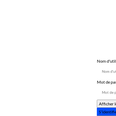
Nom d'util
Mot de pa
Afficher 
S'identifi