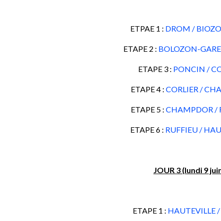
ETPAE 1 :
DROM / BIOZ
ETAPE 2 :
BOLOZON-GARE 
ETAPE 3 :
PONCIN / C
ETAPE 4 :
CORLIER / C
ETAPE 5 :
CHAMPDOR / 
ETAPE 6 :
RUFFIEU / HA
JOUR 3 (lundi 9 juin
ETAPE 1 :
HAUTEVILLE 