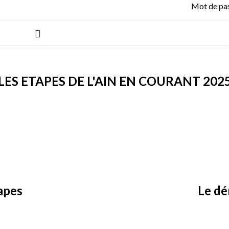
Mot de pa
LES ETAPES DE L'AIN EN COURANT 202
apes
Le dé