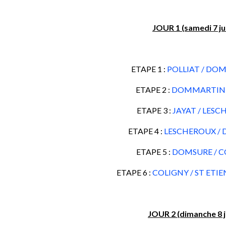
JOUR 1 (samedi 7 ju
ETAPE 1 :
POLLIAT / DO
ETAPE 2 :
DOMMARTIN /
ETAPE 3 :
JAYAT / LES
ETAPE 4 :
LESCHEROUX /
ETAPE 5 :
DOMSURE / C
ETAPE 6 :
COLIGNY / ST ETI
JOUR 2 (dimanche 8 j