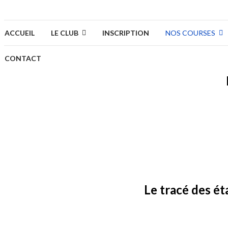
ACCUEIL
LE CLUB
INSCRIPTION
NOS COURSES
CONTACT
Le tracé des ét