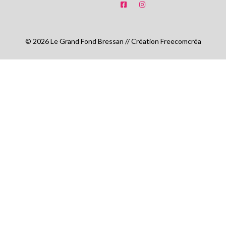
© 2026 Le Grand Fond Bressan // Création Freecomcréa