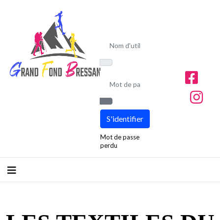
Nom d'utilisateur
Mot de passe
Afficher le mot de passe
S'identifier
Mot de passe
perdu