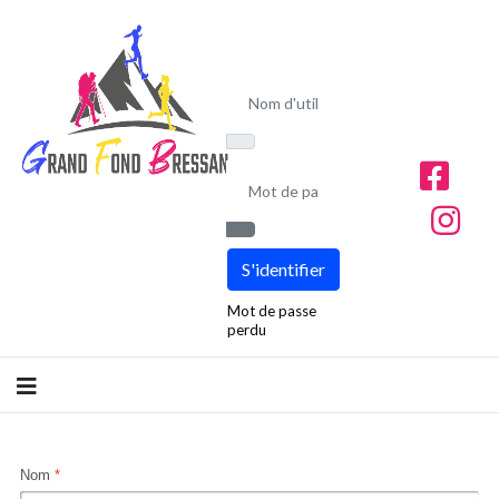
Nom d'utilisateur
Mot de passe
Afficher le mot de passe
S'identifier
Mot de passe
perdu
Nom
*