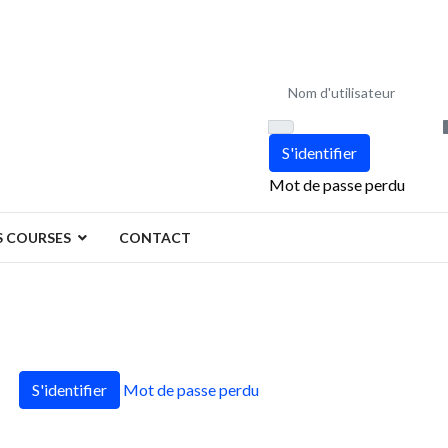
Nom d'utilisateur
S'identifier
Mot de passe perdu
 COURSES
CONTACT
S'identifier
Mot de passe perdu
sse