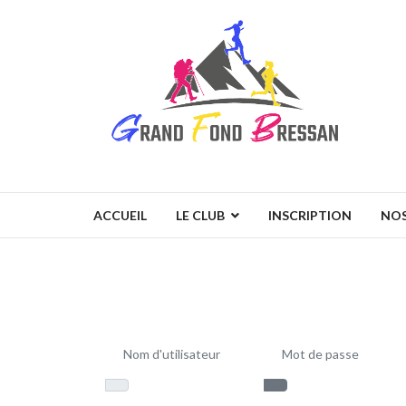
ACCUEIL
LE CLUB
INSCRIPTION
NOS
Nom d'utilisateur
Mot de passe
Afficher le mot de pa