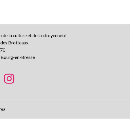
 de la culture et de la citoyenneté
e des Brotteaux
70
 Bourg-en-Bresse
réa