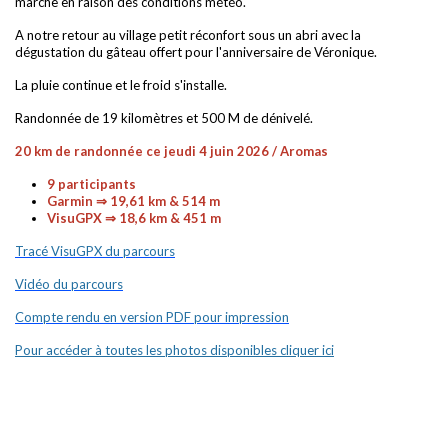
marche en raison des conditions météo.
A notre retour au village petit réconfort sous un abri avec la
dégustation du gâteau offert pour l'anniversaire de Véronique.
La pluie continue et le froid s'installe.
Randonnée de 19 kilomètres et 500 M de dénivelé.
20 km de randonnée ce jeudi 4 juin 2026 / Aromas
9 participants
Garmin ⇒ 19,61 km & 514 m
VisuGPX ⇒ 18,6 km & 451 m
Tracé VisuGPX du parcours
Vidéo du parcours
Compte rendu en version PDF pour impression
Pour accéder à toutes les photos disponibles cliquer ici