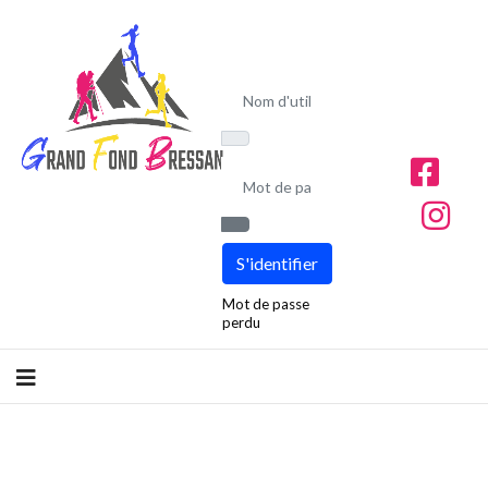
Nom d'utilisateur
Mot de passe
Afficher le mot de passe
S'identifier
Mot de passe
perdu