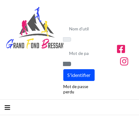
Nom d'utilisateur
Mot de passe
Afficher le mot de passe
S'identifier
Mot de passe
perdu