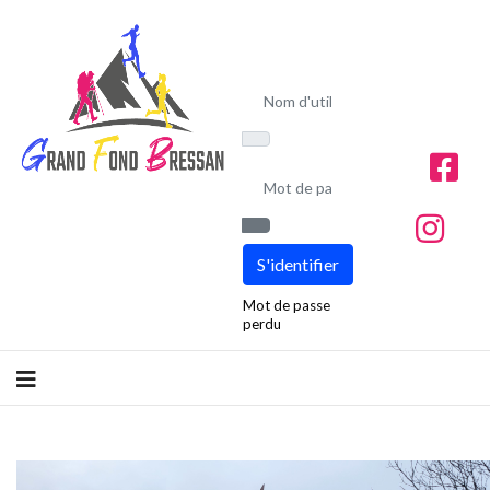
Nom d'utilisateur
Mot de passe
Afficher le mot de passe
S'identifier
Mot de passe
perdu